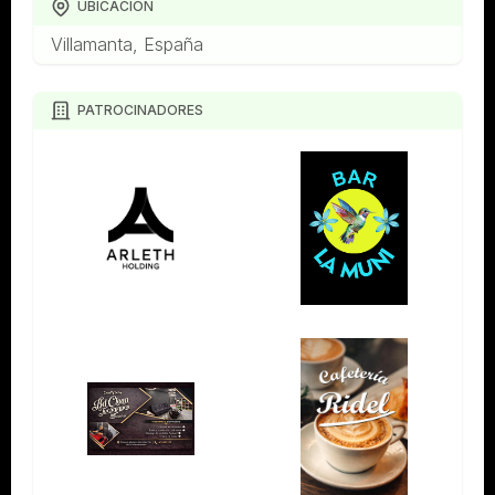
UBICACIÓN
Villamanta, España
PATROCINADORES