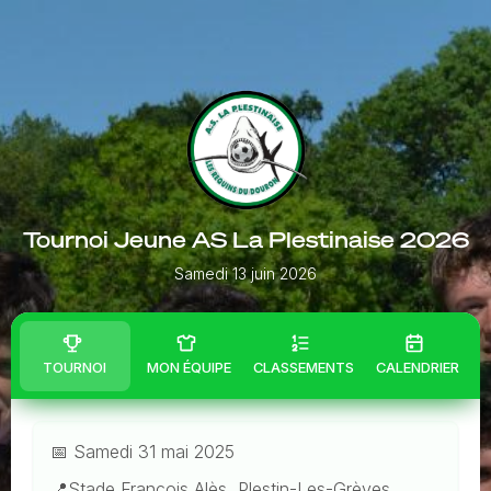
Tournoi Jeune AS La Plestinaise 2026
Samedi 13 juin 2026
TOURNOI
MON ÉQUIPE
CLASSEMENTS
CALENDRIER
📅 Samedi 31 mai 2025
📍Stade François Alès, Plestin-Les-Grèves