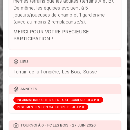
mêmes terrains que les adultes (terrains A et B).
De même, les équipes évoluent à 5
joueurs/joueuses de champ et 1 gardien/ne
(avec au moins 2 remplaçant/e/s).
MERCI POUR VOTRE PRECIEUSE
PARTICIPATION !
LIEU
Terrain de la Fongière, Les Bois, Suisse
ANNEXES
INFORMATIONS GÉNÉRALES - CATÉGORIES DE JEU.PDF
RÈGLEMENTS SELON CATÉGORIE DE JEU.PDF
TOURNOI À 6 - FC LES BOIS - 27 JUIN 2026