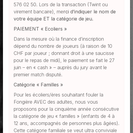
576 02 50. Lors de la transaction (Twint ou
virement bancaire), me
rci d’indiquer le nom de
votre équipe
ET
la catégorie de jeu.
PAIEMENT « Ecoliers »
Dans la mesure où la finance d’inscription
dépend du nombre de joueurs (à raison de 10
CHF par joueur ; donnant droit à une saucisse
pour le repas de midi), le paiement se fait le 27
juin – en « cash » – auprès du jury avant le
premier match disputé.
Catégorie « Familles »
Pour les écoliers/ères souhaitant fouler la
Fongière AVEC des adultes, nous vous
proposons pour la cinquième année consécutive
la catégorie de jeu « familles » (enfants de 4 à
12 ans, accompagnés de personnes plus âgées).
Cette catégorie familiale se veut ultra conviviale