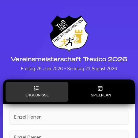
Vereinsmeisterschaft Trexico 2026
Freitag 26 Juni 2026
- Sonntag 23 August 2026
ERGEBNISSE
SPIELPLAN
Einzel Herren
Einzel Damen