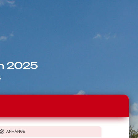
en 2025
5
ANHÄNGE