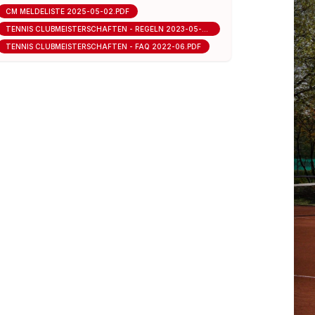
CM MELDELISTE 2025-05-02.PDF
TENNIS CLUBMEISTERSCHAFTEN - REGELN 2023-05-15.PDF
TENNIS CLUBMEISTERSCHAFTEN - FAQ 2022-06.PDF