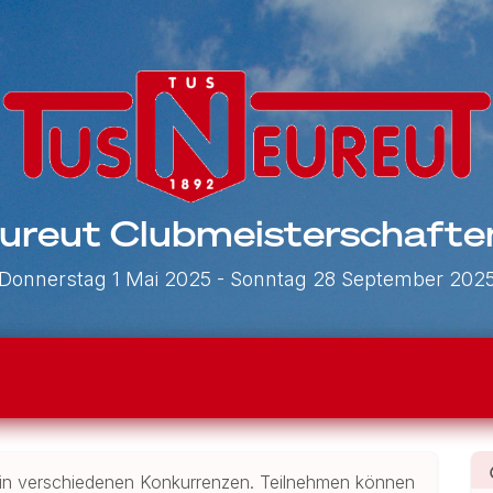
ureut Clubmeisterschaft
Donnerstag 1 Mai 2025
- Sonntag 28 September 202
n in verschiedenen Konkurrenzen. Teilnehmen können