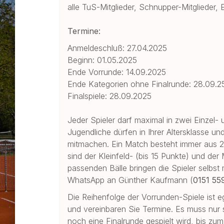
alle TuS-Mitglieder, Schnupper-Mitglieder,
Termine:
Anmeldeschluß: 27.04.2025
Beginn: 01.05.2025
Ende Vorrunde: 14.09.2025
Ende Kategorien ohne Finalrunde: 28.09.2
Finalspiele: 28.09.2025
Jeder Spieler darf maximal in zwei Einzel-
Jugendliche dürfen in Ihrer Altersklasse u
mitmachen. Ein Match besteht immer aus 
sind der Kleinfeld- (bis 15 Punkte) und der
passenden Bälle bringen die Spieler selbst 
WhatsApp an Günther Kaufmann (
0151 55
Die Reihenfolge der Vorrunden-Spiele ist ega
und vereinbaren Sie Termine. Es muss nur si
noch eine Finalrunde gespielt wird, bis zu