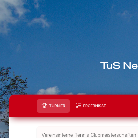
TuS Ne
TURNIER
ERGEBNISSE
Vereinsinterne Tennis Clubmeisterschafte