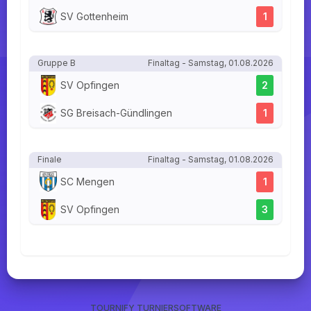
SV Gottenheim
1
Gruppe B
Finaltag - Samstag, 01.08.2026
SV Opfingen
2
SG Breisach-Gündlingen
1
Finale
Finaltag - Samstag, 01.08.2026
SC Mengen
1
SV Opfingen
3
TOURNIFY TURNIERSOFTWARE