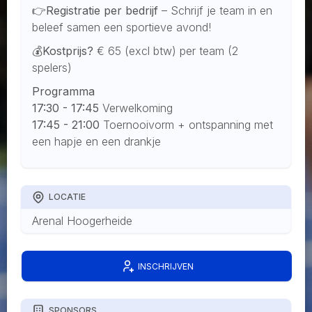
👉Registratie per bedrijf
– Schrijf je team in en
beleef samen een sportieve avond!
💰
Kostprijs?
€ 65 (excl btw) per team (2
spelers)
Programma
17:30 - 17:45
Verwelkoming
17:45 - 21:00
Toernooivorm + ontspanning met
een hapje en een drankje
LOCATIE
Arenal Hoogerheide
INSCHRIJVEN
SPONSORS