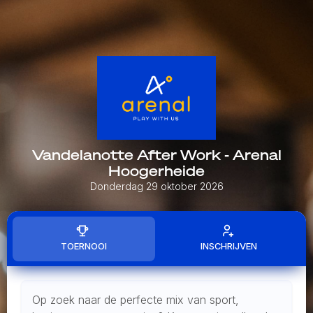
Vandelanotte After Work - Arenal
Hoogerheide
Donderdag 29 oktober 2026
TOERNOOI
INSCHRIJVEN
Op zoek naar de perfecte mix van sport,