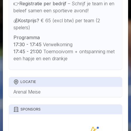
👉Registratie per bedrijf
– Schrijf je team in en
beleef samen een sportieve avond!
💰
Kostprijs?
€ 65 (excl btw) per team (2
spelers)
Programma
17:30 - 17:45
Verwelkoming
17:45 - 21:00
Toernooivorm + ontspanning met
een hapje en een drankje
LOCATIE
Arenal Meise
SPONSORS