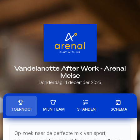
Vandelanotte After Work - Arenal
Meise
Donderdag 11 december 2025
TOERNOOI
MIJN TEAM
STANDEN
SCHEMA
Op zoek naar de perfecte mix van sport,