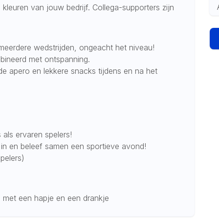
kleuren van jouw bedrijf. Collega-supporters zijn
meerdere wedstrijden, ongeacht het niveau!
mbineerd met ontspanning.
de apero en lekkere snacks tijdens en na het
als ervaren spelers!
m in en beleef samen een sportieve avond!
pelers)
 met een hapje en een drankje