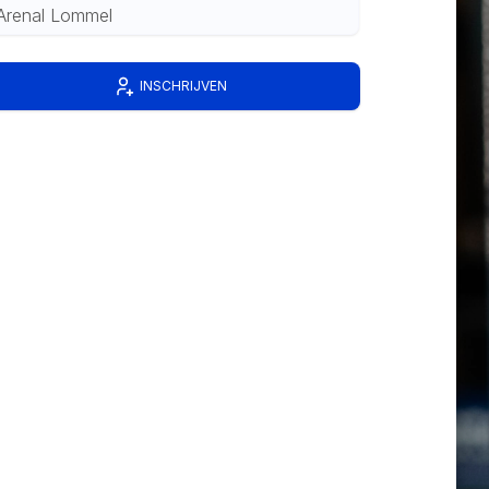
Arenal Lommel
INSCHRIJVEN