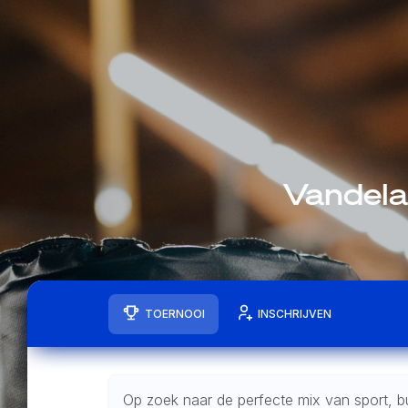
Vandela
TOERNOOI
INSCHRIJVEN
Op zoek naar de perfecte mix van sport, b