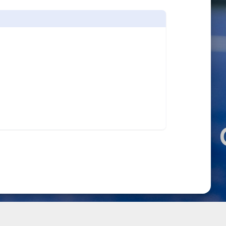
START DIAVOORSTELLING