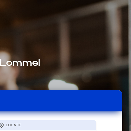
l Lommel
LOCATIE