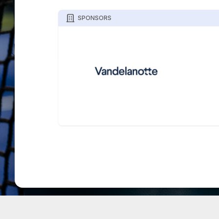
SPONSORS
TOURNIFY TOERNOOISOFTWARE