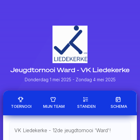
Jeugdtornooi Ward - VK Liedekerke
Donderdag 1 mei 2025
- Zondag 4 mei 2025
TOERNOOI
MIJN TEAM
STANDEN
SCHEMA
VK Liedekerke - 12de jeugdtornooi 'Ward'!