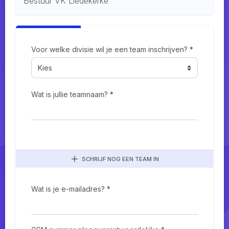
Bestuur VK Liedekerke
Voor welke divisie wil je een team inschrijven? *
Wat is jullie teamnaam? *
SCHRIJF NOG EEN TEAM IN
Wat is je e-mailadres? *