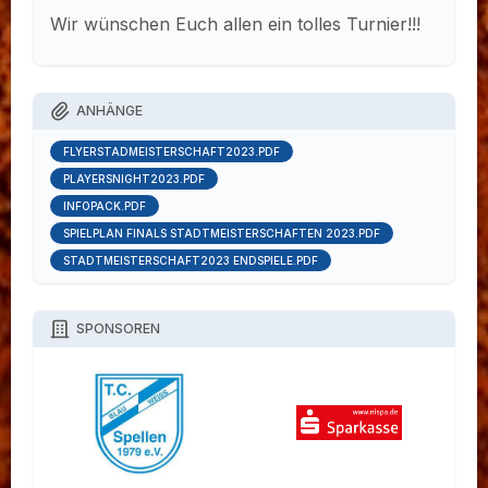
Wir wünschen Euch allen ein tolles Turnier!!!
ANHÄNGE
FLYERSTADMEISTERSCHAFT2023.PDF
PLAYERSNIGHT2023.PDF
INFOPACK.PDF
SPIELPLAN FINALS STADTMEISTERSCHAFTEN 2023.PDF
STADTMEISTERSCHAFT2023 ENDSPIELE.PDF
SPONSOREN