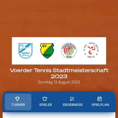
Voerder Tennis Stadtmeisterschaft
2023
Sonntag 13 August 2023
TURNIER
SPIELER
ERGEBNISSE
SPIELPLAN