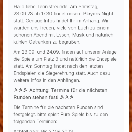
Hallo liebe Tennisfreunde. Am Samstag,
23.09.23 ab 17.30 findet unsere
Players Night
statt. Genaue Infos findet Ihr im Anhang. Wir
würden uns freuen, viele von Euch zu einem
schönen Abend mit Essen, Musik und natürlich
kühlen Getränken zu begrüßen.
Am 23.09. und 24.09. finden auf unserer Anlage
die Spiele um Platz 3 und natürlich die Endspiele
statt. Am Sonntag findet nach den letzten
Endspielen die Siegerehrung statt. Auch dazu
weitere Infos in den Anhängen.
🎾🎾🎾 Achtung: Termine für die nächsten
Runden stehen fest! 🎾🎾🎾
Die Termine für die nächsten Runden sind
festgelegt. bitte spielt Eure Spiele bis zu den
folgenden Terminen:
Achtelfinale: Bis 27.08.2023