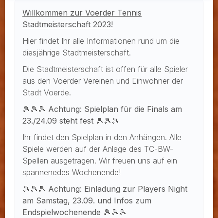
Willkommen zur Voerder Tennis
Stadtmeisterschaft 2023!
Hier findet Ihr alle Informationen rund um die
diesjährige Stadtmeisterschaft.
Die Stadtmeisterschaft ist offen für alle Spieler
aus den Voerder Vereinen und Einwohner der
Stadt Voerde.
🎾🎾🎾
Achtung: Spielplan für die Finals am
23./24.09 steht fest
🎾🎾🎾
Ihr findet den Spielplan in den Anhängen. Alle
Spiele werden auf der Anlage des TC-BW-
Spellen ausgetragen. Wir freuen uns auf ein
spannenedes Wochenende!
🎾🎾🎾
Achtung: Einladung zur Players Night
am Samstag, 23.09. und Infos zum
Endspielwochenende
🎾🎾🎾