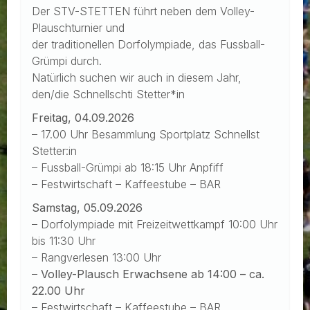
Der STV-STETTEN führt neben dem Volley-
Plauschturnier und
der traditionellen Dorfolympiade, das Fussball-
Grümpi durch.
Natürlich suchen wir auch in diesem Jahr,
den/die Schnellschti Stetter*in
Freitag, 04.09.2026
– 17.00 Uhr Besammlung Sportplatz Schnellst
Stetter:in
– Fussball-Grümpi ab 18:15 Uhr Anpfiff
– Festwirtschaft – Kaffeestube – BAR
Samstag, 05.09.2026
– Dorfolympiade mit Freizeitwettkampf 10:00 Uhr
bis 11:30 Uhr
– Rangverlesen 13:00 Uhr
–
Volley-Plausch Erwachsene ab 14:00 – ca.
22.00 Uhr
– Festwirtschaft – Kaffeestube – BAR