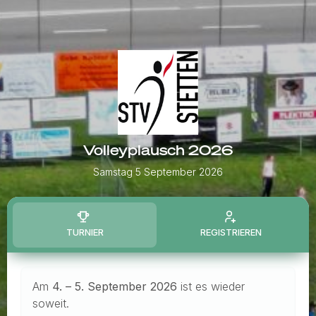
Volleyplausch 2026
Samstag 5 September 2026
TURNIER
REGISTRIEREN
Am
4
. – 5. September 2026
ist es wieder
soweit.