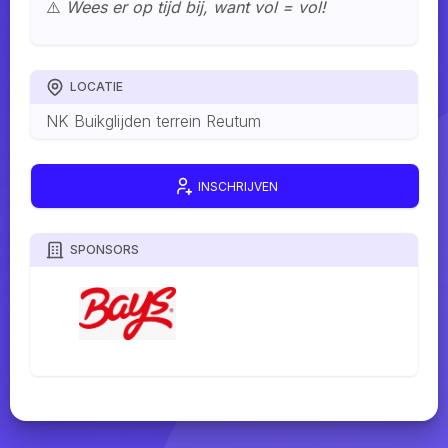
⚠️
Wees er op tijd bij, want vol = vol!
LOCATIE
NK Buikglijden terrein Reutum
INSCHRIJVEN
SPONSORS