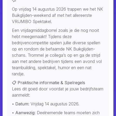
💦
Op vrijdag 14 augustus 2026 trappen we het NK
Buikglijden-weekend af met het allereerste
VRIJMIBO Spektakel.
Een vrijdagmiddagborrel zoals je die nog nooit
hebt meegemaakt! Tijdens deze
bedrijvencompetitie spelen jullie diverse spellen
op en rondom de befaamde NK Buikglijden-
schans. Trommel je collega’s op en ga de strijd
aan met andere bedrijven tijdens een avond vol
teambuilding, spektakel, humor en een nat
randje.
📋
Praktische informatie & Spelregels
Lees dit goed door voordat je jouw bedrijfsteam
aanmeldt:
•
Datum:
Vrijdag 14 augustus 2026.
•
Aanwezig:
Deelnemende teams moeten zich