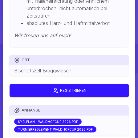
mit Halleneinrichtung oder Ähnlichem
unterbrochen, nicht automatisch bei
Zeitstrafen
absolutes Harz- und Haftmittelverbot
Wir freuen uns auf euch!
ORT
Bischofszell Bruggwiesen
REGISTRIEREN
ANHÄNGE
SPIELPLAN - WALDHOFCUP 2026.PDF
TURNIERREGLEMENT WALDHOFCUP 2026.PDF