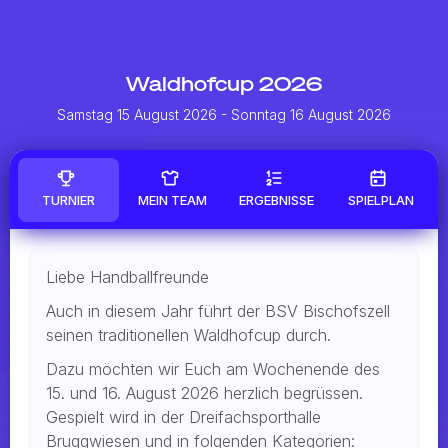
Waldhofcup 2026
Samstag 15 August 2026
- Sonntag 16 August 2026
TURNIER
MEIN TEAM
ERGEBNISSE
SPIELPLAN
Liebe Handballfreunde
Auch in diesem Jahr führt der BSV Bischofszell
seinen traditionellen Waldhofcup durch.
Dazu möchten wir Euch am Wochenende des
15. und 16. August 2026 herzlich begrüssen.
Gespielt wird in der Dreifachsporthalle
Bruggwiesen und in folgenden Kategorien: