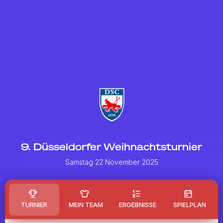
9. Düsseldorfer Weihnachtsturnier
Samstag 22 November 2025
TURNIER
MEIN TEAM
ERGEBNISSE
SPIELPLAN