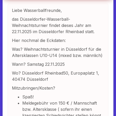
Liebe Wasserballfreunde,
das Düsseldorfer-Wasserball-
Weihnachtsturnier
findet dieses Jahr am
22.11.2025 im Düsseldorfer Rheinbad statt.
Hier nochmal die Eckdaten:
Was?
Weihnachtsturnier
in Düsseldorf für die
Altersklassen U10-U14 (mixed bzw. männlich)
Wann? Samstag 22.11.2025
Wo? Düsseldorf Rheinbad50, Europaplatz 1,
40474 Düsseldorf
Mitzubringen/Kosten?
Spaß!
Meldegebühr von 150 € / Mannschaft
bzw. Altersklasse ( sofern ihr einen
lizenzierten Schiedsrichter stellen könnt,