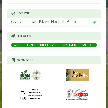
LOCATIE
Grasveldstraat, Bilzen-Hoeselt, België
BIJLAGEN
WHITE-STAR SCHOONBEEK BEVERST - REGLEMENT - 5VS5 - 2026 - V1.PDF
SPONSORS