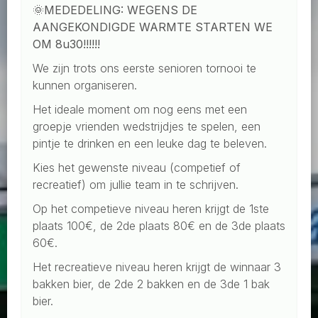
🌞MEDEDELING: WEGENS DE
AANGEKONDIGDE WARMTE STARTEN WE
OM 8u30!!!!!!
We zijn trots ons eerste senioren tornooi te
kunnen organiseren.
Het ideale moment om nog eens met een
groepje vrienden wedstrijdjes te spelen, een
pintje te drinken en een leuke dag te beleven.
Kies het gewenste niveau (competief of
recreatief) om jullie team in te schrijven.
Op het competieve niveau heren krijgt de 1ste
plaats 100€, de 2de plaats 80€ en de 3de plaats
60€.
Het recreatieve niveau heren krijgt de winnaar 3
bakken bier, de 2de 2 bakken en de 3de 1 bak
bier.