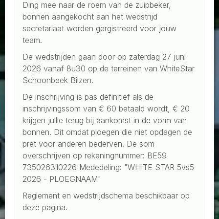
Ding mee naar de roem van de zuipbeker,
bonnen aangekocht aan het wedstrijd
secretariaat worden gergistreerd voor jouw
team.
De wedstrijden gaan door op zaterdag 27 juni
2026 vanaf 8u30 op de terreinen van WhiteStar
Schoonbeek Bilzen.
De inschrijving is pas definitief als de
inschrijvingssom van € 60 betaald wordt, € 20
krijgen jullie terug bij aankomst in de vorm van
bonnen. Dit omdat ploegen die niet opdagen de
pret voor anderen bederven. De som
overschrijven op rekeningnummer: BE59
735026310226 Mededeling: "WHITE STAR 5vs5
2026 - PLOEGNAAM"
Reglement en wedstrijdschema beschikbaar op
deze pagina.