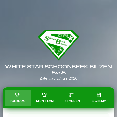
WHITE STAR SCHOONBEEK BILZEN
5vs5
Zaterdag 27 juni 2026
TOERNOOI
MIJN TEAM
STANDEN
SCHEMA