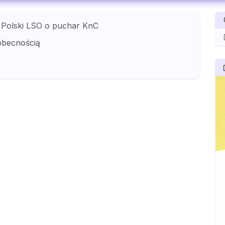
 Polski LSO o puchar KnC
obecnością