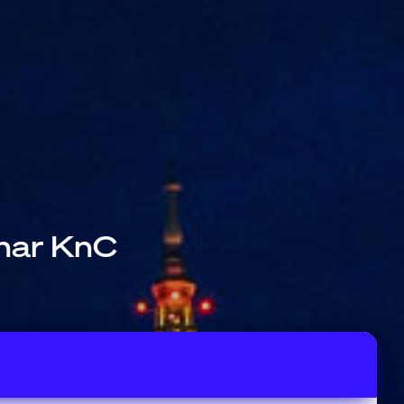
har KnC