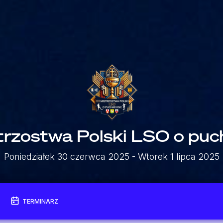
trzostwa Polski LSO o puc
Poniedziałek 30 czerwca 2025
- Wtorek 1 lipca 2025
TERMINARZ