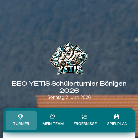
BEO YETIS Schülerturnier Bönigen
2026
Sonntag 21 Juni 2026
TURNIER
MEIN TEAM
ERGEBNISSE
SPIELPLAN