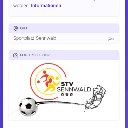
werden:
Informationen
ORT
Sportplatz Sennwald
LOGO ZELLE CUP