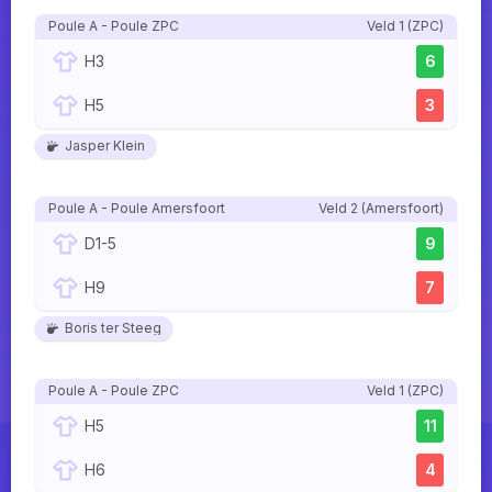
Poule A - Poule ZPC
Veld 1 (ZPC)
H3
6
H5
3
Jasper Klein
Poule A - Poule Amersfoort
Veld 2 (Amersfoort)
D1-5
9
H9
7
Boris ter Steeg
Poule A - Poule ZPC
Veld 1 (ZPC)
H5
11
H6
4