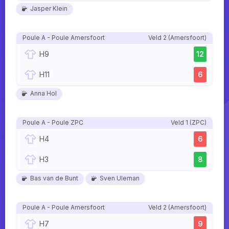
Jasper Klein
Poule A - Poule Amersfoort
Veld 2 (Amersfoort)
H9
12
H11
6
Anna Hol
Poule A - Poule ZPC
Veld 1 (ZPC)
H4
6
H3
8
Bas van de Bunt
Sven Uleman
Poule A - Poule Amersfoort
Veld 2 (Amersfoort)
H7
9