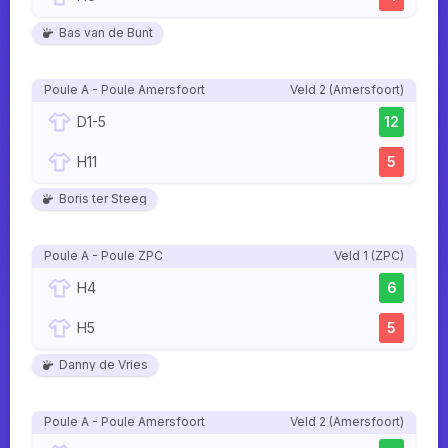
Bas van de Bunt
Poule A - Poule Amersfoort
Veld 2 (Amersfoort)
D1-5
12
H11
5
Boris ter Steeg
Poule A - Poule ZPC
Veld 1 (ZPC)
H4
6
H5
5
Danny de Vries
Poule A - Poule Amersfoort
Veld 2 (Amersfoort)