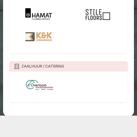
ZAALHUUR / CATERING
TOURNIFY TOERNOOISOFTWARE