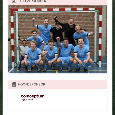
TITELVERDEDIGER
HOOFDSPONSOR