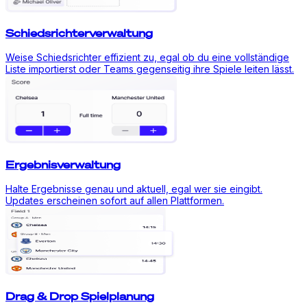
Schiedsrichterverwaltung
Weise Schiedsrichter effizient zu, egal ob du eine vollständige
Liste importierst oder Teams gegenseitig ihre Spiele leiten lässt.
Ergebnisverwaltung
Halte Ergebnisse genau und aktuell, egal wer sie eingibt.
Updates erscheinen sofort auf allen Plattformen.
Drag & Drop Spielplanung