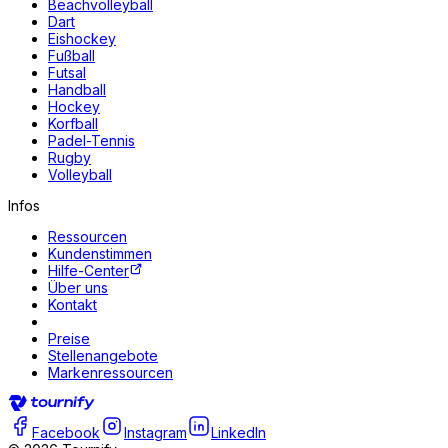
Beachvolleyball
Dart
Eishockey
Fußball
Futsal
Handball
Hockey
Korfball
Padel-Tennis
Rugby
Volleyball
Infos
Ressourcen
Kundenstimmen
Hilfe-Center
Über uns
Kontakt
Preise
Stellenangebote
Markenressourcen
Facebook
Instagram
LinkedIn