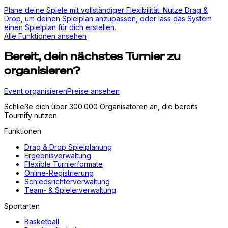
Plane deine Spiele mit vollständiger Flexibilität. Nutze Drag &
Drop, um deinen Spielplan anzupassen, oder lass das System
einen Spielplan für dich erstellen.
Alle Funktionen ansehen
Bereit, dein nächstes Turnier zu
organisieren?
Event organisieren
Preise ansehen
Schließe dich über 300.000 Organisatoren an, die bereits
Tournify nutzen.
Funktionen
Drag & Drop Spielplanung
Ergebnisverwaltung
Flexible Turnierformate
Online-Registrierung
Schiedsrichterverwaltung
Team- & Spielerverwaltung
Sportarten
Basketball