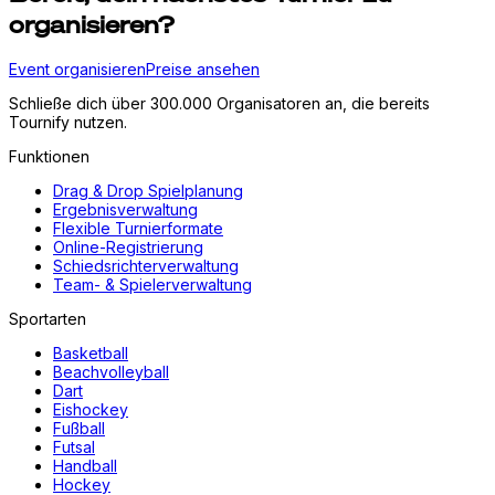
organisieren?
Event organisieren
Preise ansehen
Schließe dich über 300.000 Organisatoren an, die bereits
Tournify nutzen.
Funktionen
Drag & Drop Spielplanung
Ergebnisverwaltung
Flexible Turnierformate
Online-Registrierung
Schiedsrichterverwaltung
Team- & Spielerverwaltung
Sportarten
Basketball
Beachvolleyball
Dart
Eishockey
Fußball
Futsal
Handball
Hockey