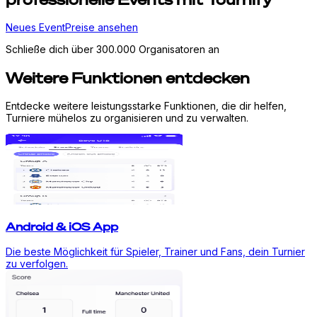
Neues Event
Preise ansehen
Schließe dich über 300.000 Organisatoren an
Weitere Funktionen entdecken
Entdecke weitere leistungsstarke Funktionen, die dir helfen,
Turniere mühelos zu organisieren und zu verwalten.
Android & iOS App
Die beste Möglichkeit für Spieler, Trainer und Fans, dein Turnier
zu verfolgen.