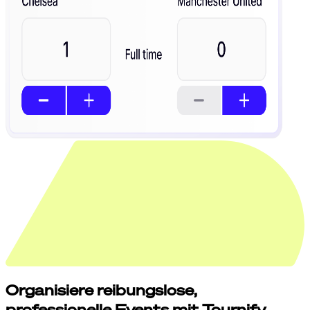
Organisiere
reibungslose,
professionelle Events mit Tournify