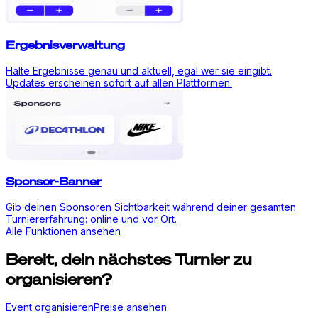
Ergebnisverwaltung
Halte Ergebnisse genau und aktuell, egal wer sie eingibt.
Updates erscheinen sofort auf allen Plattformen.
Sponsor-Banner
Gib deinen Sponsoren Sichtbarkeit während deiner gesamten
Turniererfahrung: online und vor Ort.
Alle Funktionen ansehen
Bereit, dein nächstes Turnier zu
organisieren?
Event organisieren
Preise ansehen