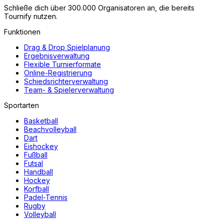
Schließe dich über 300.000 Organisatoren an, die bereits
Tournify nutzen.
Funktionen
Drag & Drop Spielplanung
Ergebnisverwaltung
Flexible Turnierformate
Online-Registrierung
Schiedsrichterverwaltung
Team- & Spielerverwaltung
Sportarten
Basketball
Beachvolleyball
Dart
Eishockey
Fußball
Futsal
Handball
Hockey
Korfball
Padel-Tennis
Rugby
Volleyball