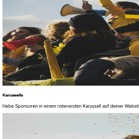
Karussells
Hebe Sponsoren in einem rotierenden Karussell auf deiner Websit