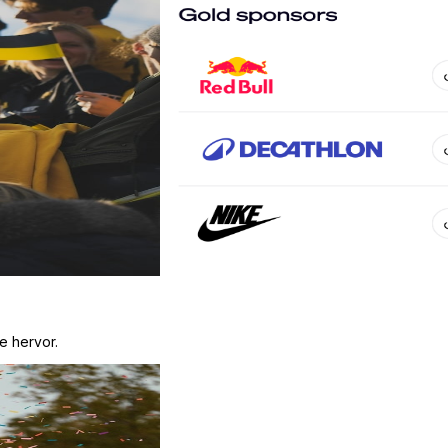
e hervor.