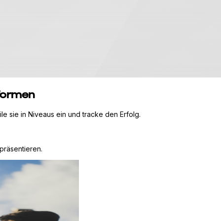
tformen
le sie in Niveaus ein und tracke den Erfolg.
präsentieren.