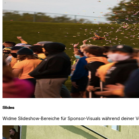
Slides
Widme Slideshow-Bereiche für Sponsor-Visuals während deiner Ve