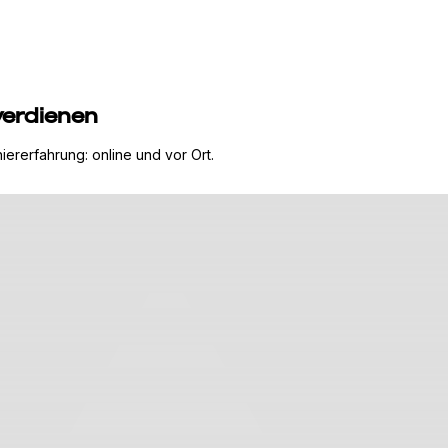
verdienen
ererfahrung: online und vor Ort.