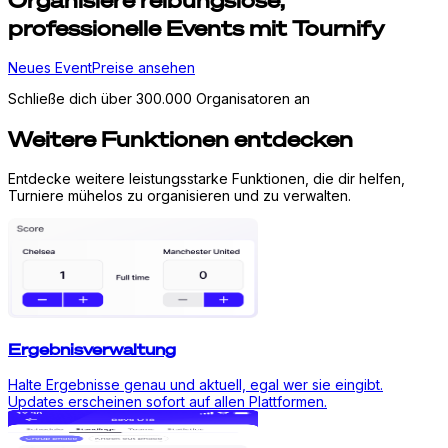
Organisiere
reibungslose,
professionelle Events mit Tournify
Neues Event
Preise ansehen
Schließe dich über 300.000 Organisatoren an
Weitere Funktionen entdecken
Entdecke weitere leistungsstarke Funktionen, die dir helfen,
Turniere mühelos zu organisieren und zu verwalten.
Ergebnisverwaltung
Halte Ergebnisse genau und aktuell, egal wer sie eingibt.
Updates erscheinen sofort auf allen Plattformen.