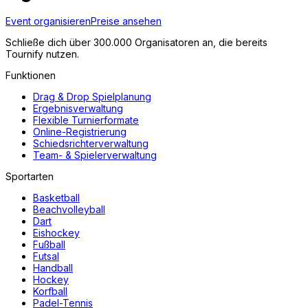
Event organisieren
Preise ansehen
Schließe dich über 300.000 Organisatoren an, die bereits
Tournify nutzen.
Funktionen
Drag & Drop Spielplanung
Ergebnisverwaltung
Flexible Turnierformate
Online-Registrierung
Schiedsrichterverwaltung
Team- & Spielerverwaltung
Sportarten
Basketball
Beachvolleyball
Dart
Eishockey
Fußball
Futsal
Handball
Hockey
Korfball
Padel-Tennis