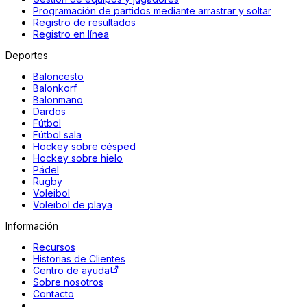
Programación de partidos mediante arrastrar y soltar
Registro de resultados
Registro en línea
Deportes
Baloncesto
Balonkorf
Balonmano
Dardos
Fútbol
Fútbol sala
Hockey sobre césped
Hockey sobre hielo
Pádel
Rugby
Voleibol
Voleibol de playa
Información
Recursos
Historias de Clientes
Centro de ayuda
Sobre nosotros
Contacto