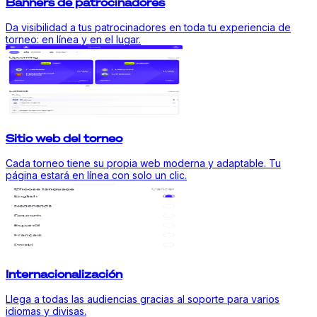
Banners de patrocinadores
Da visibilidad a tus patrocinadores en toda tu experiencia de
torneo: en línea y en el lugar.
Sitio web del torneo
Cada torneo tiene su propia web moderna y adaptable. Tu
página estará en línea con solo un clic.
Internacionalización
Llega a todas las audiencias gracias al soporte para varios
idiomas y divisas.