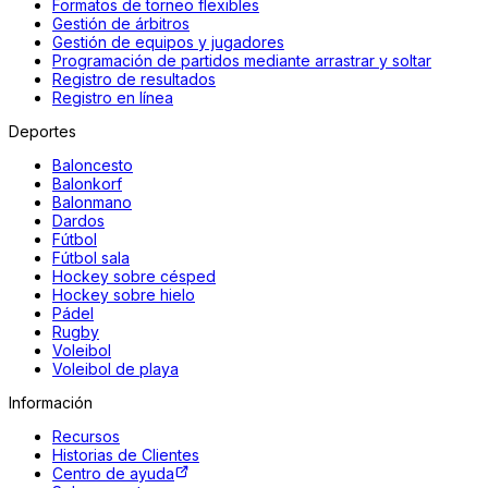
Formatos de torneo flexibles
Gestión de árbitros
Gestión de equipos y jugadores
Programación de partidos mediante arrastrar y soltar
Registro de resultados
Registro en línea
Deportes
Baloncesto
Balonkorf
Balonmano
Dardos
Fútbol
Fútbol sala
Hockey sobre césped
Hockey sobre hielo
Pádel
Rugby
Voleibol
Voleibol de playa
Información
Recursos
Historias de Clientes
Centro de ayuda