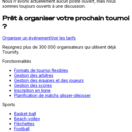
Nous n'avons actuellement aucun poste ouvert, mais nous
sommes toujours ouverts à une discussion.
Prêt à organiser votre prochain tournoi
?
Organiser un événement
Voir les tarifs
Rejoignez plus de 300 000 organisateurs qui utilisent déjà
Tournify.
Fonctionnalités
Formats de tournoi flexibles
Gestion des arbitres
Gestion des équipes et des joueurs
Gestion des scores
Inscription en ligne
Planification de matchs glisser-déposer
Sports
Basket-ball
Beach-volley
Fléchettes
Football