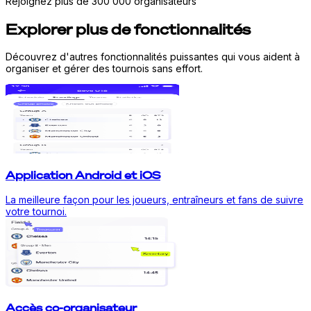
Rejoignez plus de 300 000 organisateurs
Explorer plus de fonctionnalités
Découvrez d'autres fonctionnalités puissantes qui vous aident à
organiser et gérer des tournois sans effort.
Application Android et iOS
La meilleure façon pour les joueurs, entraîneurs et fans de suivre
votre tournoi.
Accès co-organisateur