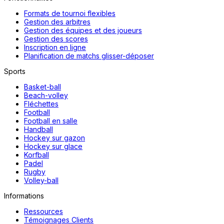
Formats de tournoi flexibles
Gestion des arbitres
Gestion des équipes et des joueurs
Gestion des scores
Inscription en ligne
Planification de matchs glisser-déposer
Sports
Basket-ball
Beach-volley
Fléchettes
Football
Football en salle
Handball
Hockey sur gazon
Hockey sur glace
Korfball
Padel
Rugby
Volley-ball
Informations
Ressources
Témoignages Clients