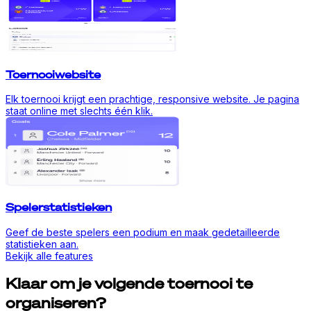
Toernooiwebsite
Elk toernooi krijgt een prachtige, responsive website. Je pagina
staat online met slechts één klik.
Spelerstatistieken
Geef de beste spelers een podium en maak gedetailleerde
statistieken aan.
Bekijk alle features
Klaar om je volgende toernooi te
organiseren?