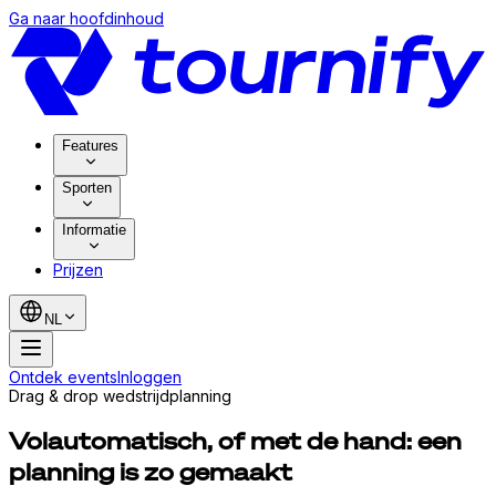
Ga naar hoofdinhoud
Features
Sporten
Informatie
Prijzen
NL
Ontdek events
Inloggen
Drag & drop wedstrijdplanning
Volautomatisch, of met de hand: een
planning is zo gemaakt