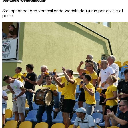
Variabele wedstrijdduur
Stel optioneel een verschillende wedstrijdduuur in per divisie of
poule.