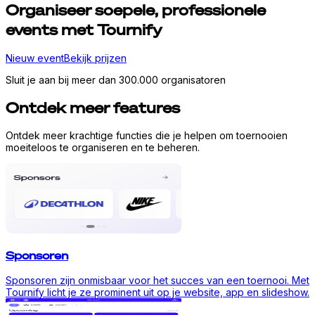
Organiseer
soepele,
professionele
events met Tournify
Nieuw event
Bekijk prijzen
Sluit je aan bij meer dan 300.000 organisatoren
Ontdek meer features
Ontdek meer krachtige functies die je helpen om toernooien
moeiteloos te organiseren en te beheren.
Sponsoren
Sponsoren zijn onmisbaar voor het succes van een toernooi. Met
Tournify licht je ze prominent uit op je website, app en slideshow.