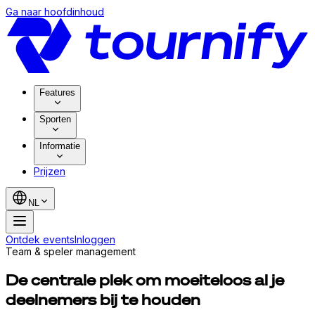
Ga naar hoofdinhoud
Features
Sporten
Informatie
Prijzen
NL
Ontdek events
Inloggen
Team & speler management
De centrale plek om moeiteloos al je
deelnemers bij te houden