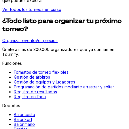
que puedes explorar.
Ver todos los torneos en curso
¿Todo listo para organizar tu próximo
torneo?
Organizar evento
Ver precios
Únete a más de 300.000 organizadores que ya confían en
Tournify.
Funciones
Formatos de torneo flexibles
Gestión de árbitros
Gestión de equipos y jugadores
Programación de partidos mediante arrastrar y soltar
Registro de resultados
Registro en línea
Deportes
Baloncesto
Balonkorf
Balonmano