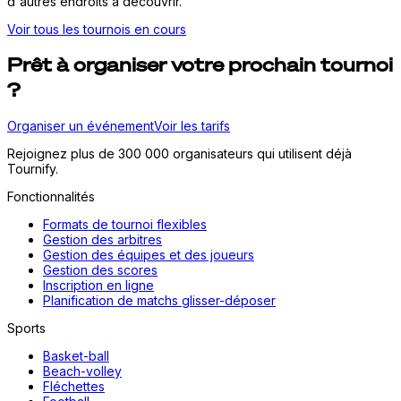
d'autres endroits à découvrir.
Voir tous les tournois en cours
Prêt à organiser votre prochain tournoi
?
Organiser un événement
Voir les tarifs
Rejoignez plus de 300 000 organisateurs qui utilisent déjà
Tournify.
Fonctionnalités
Formats de tournoi flexibles
Gestion des arbitres
Gestion des équipes et des joueurs
Gestion des scores
Inscription en ligne
Planification de matchs glisser-déposer
Sports
Basket-ball
Beach-volley
Fléchettes