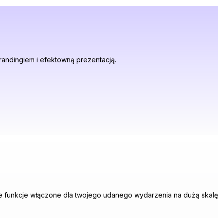
brandingiem i efektowną prezentacją.
tkie funkcje włączone dla twojego udanego wydarzenia na dużą skalę