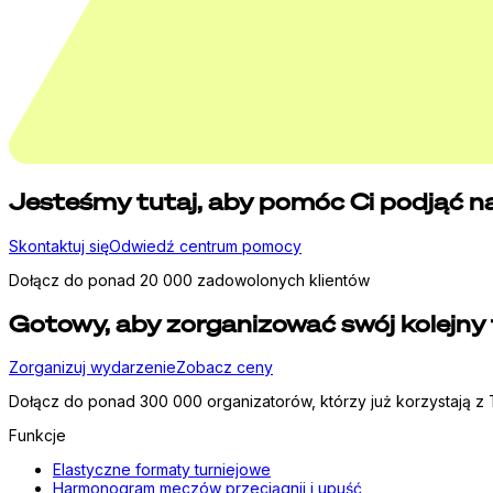
Jesteśmy tutaj, aby pomóc Ci podjąć na
Skontaktuj się
Odwiedź centrum pomocy
Dołącz do ponad 20 000 zadowolonych klientów
Gotowy, aby zorganizować swój kolejny 
Zorganizuj wydarzenie
Zobacz ceny
Dołącz do ponad 300 000 organizatorów, którzy już korzystają z T
Funkcje
Elastyczne formaty turniejowe
Harmonogram meczów przeciągnij i upuść