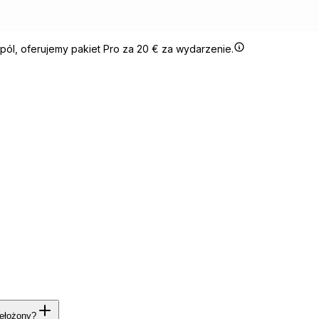
pól, oferujemy pakiet Pro za 20 € za wydarzenie.
zełożony?