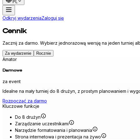
PL
Odkryj wydarzenia
Zaloguj się
Cennik
Zacznij za darmo. Wybierz jednorazową wersję na jeden turniej al
Za wydarzenie
Rocznie
Amator
Darmowe
za event
Idealne na mały turniej do 8 drużyn, z prostym planowaniem i 
Rozpocząć za darmo
Kluczowe funkcje
Do 8 drużyn
Zarządzanie uczestnikami
Narzędzie formatowania i planowania
Strona internetowa i prezentacja na żywo