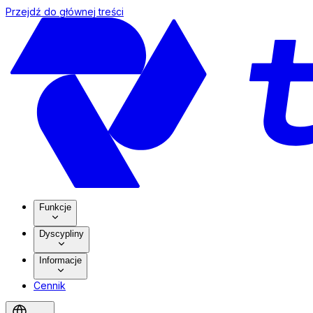
Przejdź do głównej treści
Funkcje
Dyscypliny
Informacje
Cennik