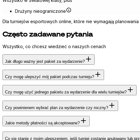
Wszystko w Światowej klasy, plus
Drużyny nieograniczone
Dla turniejów esportowych online, które nie wymagają planowania 
Często zadawane pytania
Wszystko, co chcesz wiedzieć o naszych cenach
Jak długo ważny jest pakiet za wydarzenie?
Czy mogę ulepszyć mój pakiet podczas turnieju?
Czy mogę użyć jednego pakietu za wydarzenie dla wielu turniejów?
Czy powinienem wybrać plan za wydarzenie czy roczny?
Jakie metody płatności są akceptowane?
Co się stanie z moim ulepszeniem, jeśli turniej zostanie anulowany lub pr