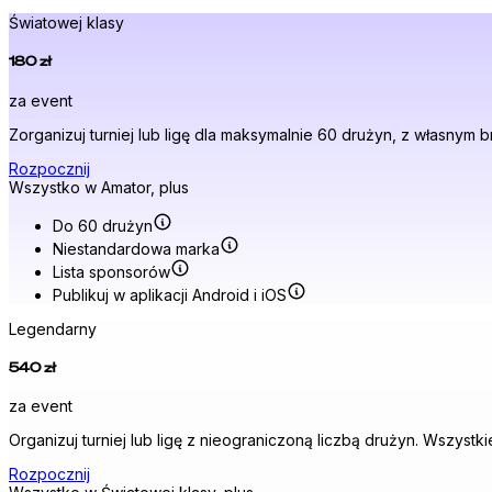
Światowej klasy
180 zł
za event
Zorganizuj turniej lub ligę dla maksymalnie 60 drużyn, z własnym 
Rozpocznij
Wszystko w Amator, plus
Do 60 drużyn
Niestandardowa marka
Lista sponsorów
Publikuj w aplikacji Android i iOS
Legendarny
540 zł
za event
Organizuj turniej lub ligę z nieograniczoną liczbą drużyn. Wszys
Rozpocznij