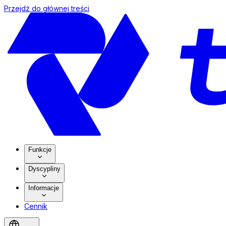
Przejdź do głównej treści
Funkcje
Dyscypliny
Informacje
Cennik