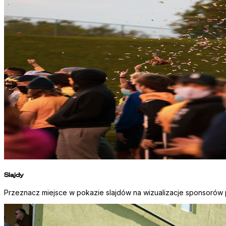
Slajdy
Przeznacz miejsce w pokazie slajdów na wizualizacje sponsorów