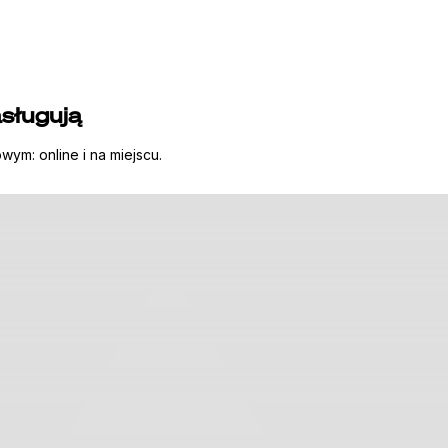
sługują
ym: online i na miejscu.