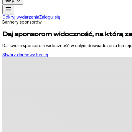
PL
Odkryj wydarzenia
Zaloguj się
Bannery sponsorów
Daj sponsorom widoczność, na którą za
Daj swoim sponsorom widoczność w całym doświadczeniu turniejow
Stwórz darmowy turniej