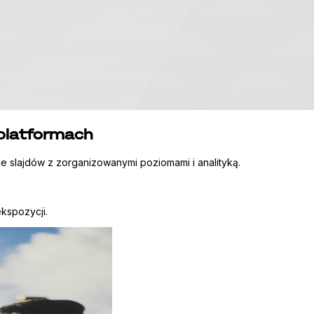
platformach
zie slajdów z zorganizowanymi poziomami i analityką.
kspozycji.