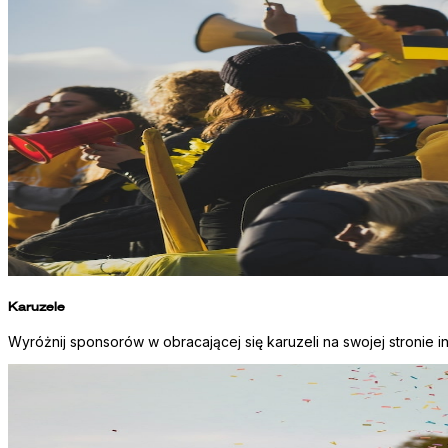
Karuzele
Wyróżnij sponsorów w obracającej się karuzeli na swojej stronie i