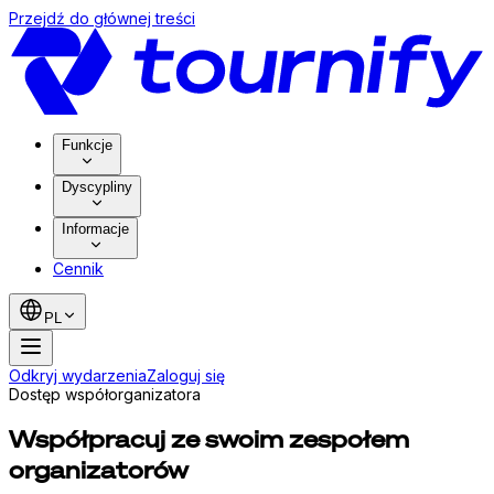
Przejdź do głównej treści
Funkcje
Dyscypliny
Informacje
Cennik
PL
Odkryj wydarzenia
Zaloguj się
Dostęp współorganizatora
Współpracuj ze swoim zespołem
organizatorów