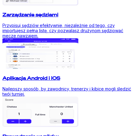
Zarządzanie sędziami
Przypisuj sędziów efektywnie, niezależnie od tego, czy
importujesz pełną listę, czy pozwalasz drużynom sędziować
mecze nawzajem.
Aplikacja Android i iOS
Najlepszy sposób, by zawodnicy, trenerzy i kibice mogli śledzić
twój turniej.