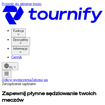
Przejdź do głównej treści
Funkcje
Dyscypliny
Informacje
Cennik
PL
Odkryj wydarzenia
Zaloguj się
Zarządzanie sędziami
Zapewnij płynne sędziowanie twoich
meczów