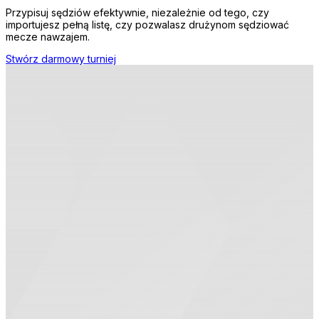
Przypisuj sędziów efektywnie, niezależnie od tego, czy
importujesz pełną listę, czy pozwalasz drużynom sędziować
mecze nawzajem.
Stwórz darmowy turniej