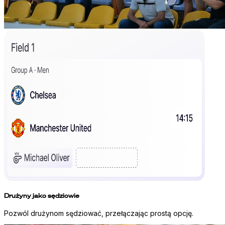
Drużyny jako sędziowie
Pozwól drużynom sędziować, przełączając prostą opcję.